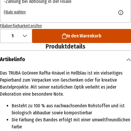
Zahlung bei Abholung in der Filiale
Filiale wählen
Filialverfügbarkeit prüfen
1
In den Warenkorb
Produktdetails
Artikelinfo
Das TRUBA GoGreen Raffia-Knäuel in Hellblau ist ein vielseitiges
Papierband zum Verpacken von Geschenken oder für kreative
Bastelprojekte. Mit seiner natürlichen Optik verleiht es jeder
Dekoration eine besondere Note.
Besteht zu 100 % aus nachwachsenden Rohstoffen und ist
biologisch abbaubar sowie kompostierbar
Die Färbung des Bandes erfolgt mit einer umweltfreundlichen
Farbe