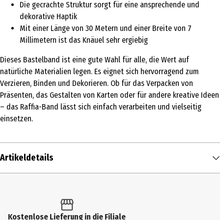
Die gecrachte Struktur sorgt für eine ansprechende und
dekorative Haptik
Mit einer Länge von 30 Metern und einer Breite von 7
Millimetern ist das Knäuel sehr ergiebig
Dieses Bastelband ist eine gute Wahl für alle, die Wert auf
natürliche Materialien legen. Es eignet sich hervorragend zum
Verzieren, Binden und Dekorieren. Ob für das Verpacken von
Präsenten, das Gestalten von Karten oder für andere kreative Ideen
– das Raffia-Band lässt sich einfach verarbeiten und vielseitig
einsetzen.
Artikeldetails
Inhalt
30 m
Produkttyp
Kostenlose Lieferung in die Filiale