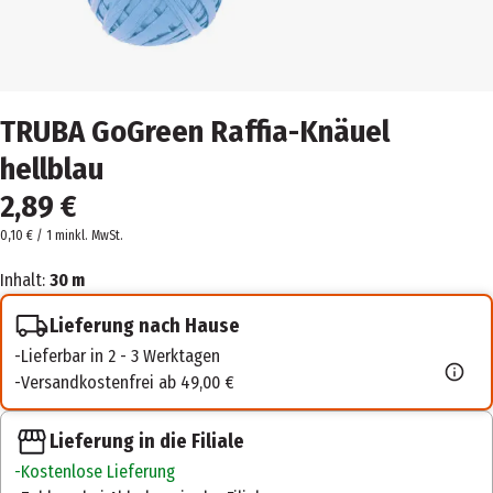
TRUBA GoGreen Raffia-Knäuel
hellblau
2,89 €
0,10 € / 1 m
inkl. MwSt.
Inhalt:
30 m
Lieferung nach Hause
Lieferbar in 2 - 3 Werktagen
Versandkostenfrei ab 49,00 €
Lieferung in die Filiale
Kostenlose Lieferung