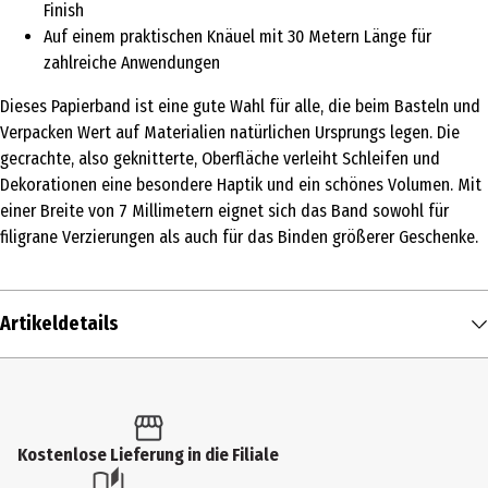
Finish
Auf einem praktischen Knäuel mit 30 Metern Länge für
zahlreiche Anwendungen
Dieses Papierband ist eine gute Wahl für alle, die beim Basteln und
Verpacken Wert auf Materialien natürlichen Ursprungs legen. Die
gecrachte, also geknitterte, Oberfläche verleiht Schleifen und
Dekorationen eine besondere Haptik und ein schönes Volumen. Mit
einer Breite von 7 Millimetern eignet sich das Band sowohl für
filigrane Verzierungen als auch für das Binden größerer Geschenke.
Artikeldetails
Inhalt
30 m
Produkttyp
Kostenlose Lieferung in die Filiale