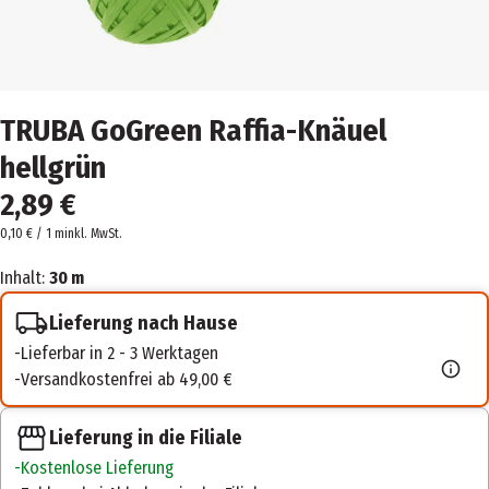
TRUBA GoGreen Raffia-Knäuel
hellgrün
2,89 €
0,10 € / 1 m
inkl. MwSt.
Inhalt:
30 m
Lieferung nach Hause
Lieferbar in 2 - 3 Werktagen
Versandkostenfrei ab 49,00 €
Lieferung in die Filiale
Kostenlose Lieferung