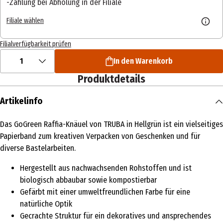
Zahlung bei Abholung in der Filiale
Filiale wählen
Filialverfügbarkeit prüfen
1
In den Warenkorb
Produktdetails
Artikelinfo
Das GoGreen Raffia-Knäuel von TRUBA in Hellgrün ist ein vielseitiges
Papierband zum kreativen Verpacken von Geschenken und für
diverse Bastelarbeiten.
Hergestellt aus nachwachsenden Rohstoffen und ist
biologisch abbaubar sowie kompostierbar
Gefärbt mit einer umweltfreundlichen Farbe für eine
natürliche Optik
Gecrachte Struktur für ein dekoratives und ansprechendes