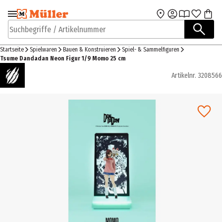
Zur Navigation
Zum Hauptinhalt
springen
springen
Suchbegriffe / Artikelnummer
Startseite
Spielwaren
Bauen & Konstruieren
Spiel- & Sammelfiguren
Tsume Dandadan Neon Figur 1/9 Momo 25 cm
Artikelnr.
3208566