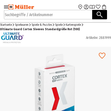
Zur Navigation
Zum Hauptinhalt
springen
springen
Suchbegriffe / Artikelnummer
Startseite
Spielwaren
Spiele & Puzzles
Spiele
Kartenspiele
Ultimate Guard Cortex Sleeves Standardgröße Rot (100)
Artikelnr.
2881999