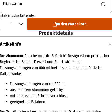
Filiale wählen
Filialverfügbarkeit prüfen
1
In den Warenkorb
Produktdetails
Artikelinfo
Die Aluminium-Flasche im „Lilo & Stitch“-Design ist ein praktischer
Begleiter für Schule, Freizeit und Sport. Mit einem
Fassungsvermögen von 600 ml bietet sie ausreichend Platz für
Kaltgetränke.
Fassungsvermögen von ca. 600 ml
aus leichtem Aluminium gefertigt
mit praktischem Schraubverschluss
geeignet ab 13 Jahren
Die Trinkflasche ist mit einem liebevollen Motiv der beliebten