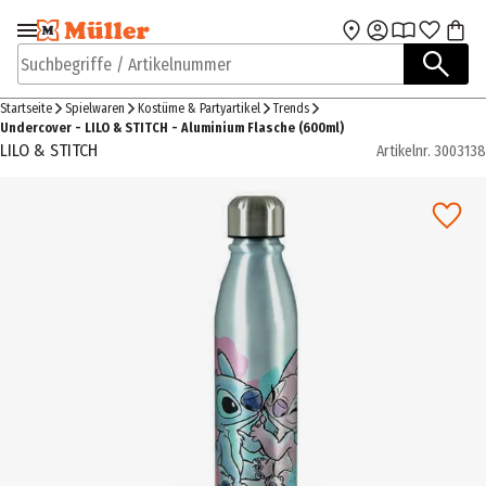
Zur Navigation
Zum Hauptinhalt
springen
springen
Suchbegriffe / Artikelnummer
Startseite
Spielwaren
Kostüme & Partyartikel
Trends
Undercover - LILO & STITCH - Aluminium Flasche (600ml)
LILO & STITCH
Artikelnr.
3003138