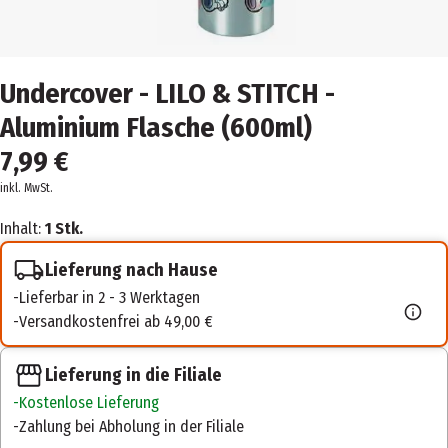
Undercover - LILO & STITCH -
Aluminium Flasche (600ml)
7,99 €
inkl. MwSt.
Inhalt:
1 Stk.
Lieferung nach Hause
Lieferbar in 2 - 3 Werktagen
Versandkostenfrei ab 49,00 €
Lieferung in die Filiale
Kostenlose Lieferung
Zahlung bei Abholung in der Filiale