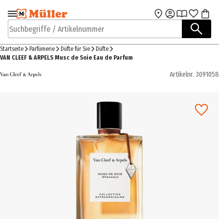
Zur Navigation
Zum Hauptinhalt
springen
springen
Suchbegriffe / Artikelnummer
Startseite
Parfümerie
Düfte für Sie
Düfte
VAN CLEEF & ARPELS Musc de Soie Eau de Parfum
Artikelnr.
3091058