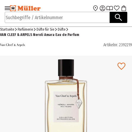
Zur Navigation
Zum Hauptinhalt
springen
springen
Suchbegriffe / Artikelnummer
Startseite
Parfümerie
Düfte für Sie
Düfte
VAN CLEEF & ARPELS Neroli Amara Eau de Parfum
Artikelnr.
2392219