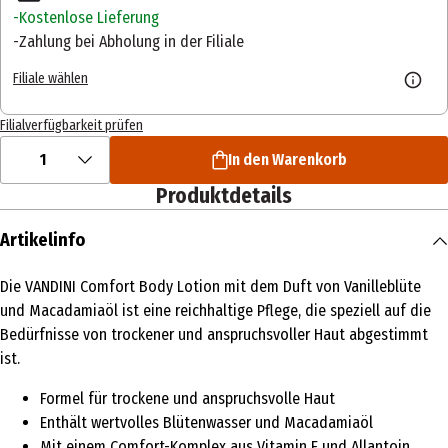
Kostenlose Lieferung
Zahlung bei Abholung in der Filiale
Filiale wählen
Filialverfügbarkeit prüfen
1
In den Warenkorb
Produktdetails
Artikelinfo
Die VANDINI Comfort Body Lotion mit dem Duft von Vanilleblüte
und Macadamiaöl ist eine reichhaltige Pflege, die speziell auf die
Bedürfnisse von trockener und anspruchsvoller Haut abgestimmt
ist.
Formel für trockene und anspruchsvolle Haut
Enthält wertvolles Blütenwasser und Macadamiaöl
Mit einem Comfort-Komplex aus Vitamin E und Allantoin