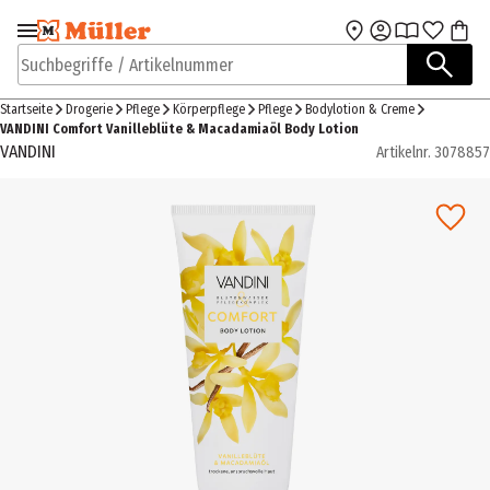
Zur Navigation
Zum Hauptinhalt
springen
springen
Suchbegriffe / Artikelnummer
Startseite
Drogerie
Pflege
Körperpflege
Pflege
Bodylotion & Creme
VANDINI Comfort Vanilleblüte & Macadamiaöl Body Lotion
VANDINI
Artikelnr.
3078857