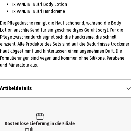
1x VANDINI Nutri Body Lotion
1x VANDINI Nutri Handcreme
Die Pflegedusche reinigt die Haut schonend, während die Body
Lotion anschließend für ein geschmeidiges Gefühl sorgt. Für die
Pflege zwischendurch eignet sich die Handcreme, die schnell
einzieht. Alle Produkte des Sets sind auf die Bedürfnisse trockener
Haut abgestimmt und hinterlassen einen angenehmen Duft. Die
Formulierungen sind vegan und kommen ohne Silikone, Parabene
und Mineralöle aus.
Artikeldetails
Inhalt
1 Stk.
Produkttyp
Kostenlose Lieferung in die Filiale