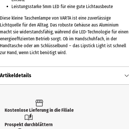
Leistungsstarke 5mm LED für eine gute Lichtausbeute
Diese kleine Taschenlampe von VARTA ist eine zuverlässige
Lichtquelle für den Alltag. Das robuste Gehäuse aus Aluminium
macht sie widerstandsfähig, während die LED-Technologie für einen
energieeffizienten Betrieb sorgt. Ob im Handschuhfach, in der
Handtasche oder am Schlüsselbund – das Lipstick Light ist schnell
zur Hand, wenn Licht benötigt wird.
Artikeldetails
Inhalt
1 Stk.
Produkttyp
Kostenlose Lieferung in die Filiale
Lampen
Prospekt durchblättern