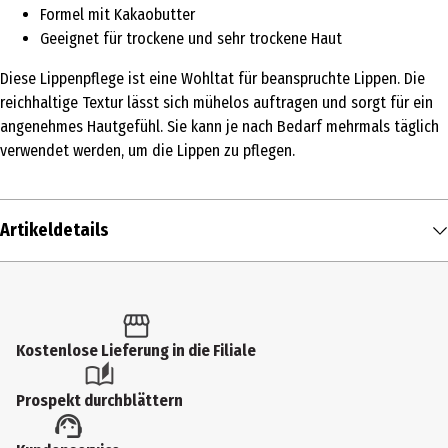
Formel mit Kakaobutter
Geeignet für trockene und sehr trockene Haut
Diese Lippenpflege ist eine Wohltat für beanspruchte Lippen. Die
reichhaltige Textur lässt sich mühelos auftragen und sorgt für ein
angenehmes Hautgefühl. Sie kann je nach Bedarf mehrmals täglich
verwendet werden, um die Lippen zu pflegen.
Artikeldetails
Inhalt
7 g
Produkttyp
Kostenlose Lieferung in die Filiale
Balm
Prospekt durchblättern
Einsatzbereich