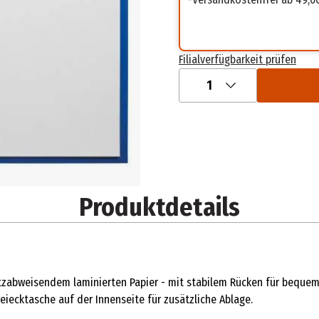
Filialverfügbarkeit prüfen
1
Produktdetails
zabweisendem laminierten Papier - mit stabilem Rücken für beque
iecktasche auf der Innenseite für zusätzliche Ablage.