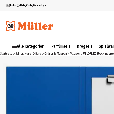
Foto
BabyClub
Lifestyle
Alle Kategorien
Parfümerie
Drogerie
Spielwa
Startseite
Schreibwaren
Büro
Ordner & Mappen
Mappen
VELOFLEX Blockmappe