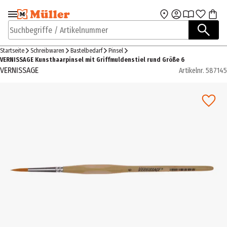
Zur Navigation
Zum Hauptinhalt
springen
springen
Suchbegriffe / Artikelnummer
Startseite
Schreibwaren
Bastelbedarf
Pinsel
VERNISSAGE Kunsthaarpinsel mit Griffmuldenstiel rund Größe 6
VERNISSAGE
Artikelnr.
587145