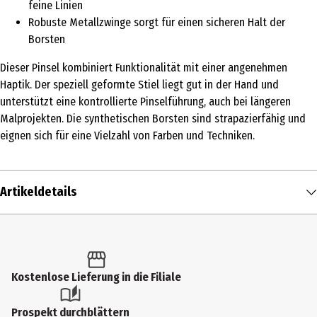
feine Linien
Robuste Metallzwinge sorgt für einen sicheren Halt der
Borsten
Dieser Pinsel kombiniert Funktionalität mit einer angenehmen
Haptik. Der speziell geformte Stiel liegt gut in der Hand und
unterstützt eine kontrollierte Pinselführung, auch bei längeren
Malprojekten. Die synthetischen Borsten sind strapazierfähig und
eignen sich für eine Vielzahl von Farben und Techniken.
Artikeldetails
Inhalt
1 Stk.
Produkttyp
Kostenlose Lieferung in die Filiale
Pinsel
Prospekt durchblättern