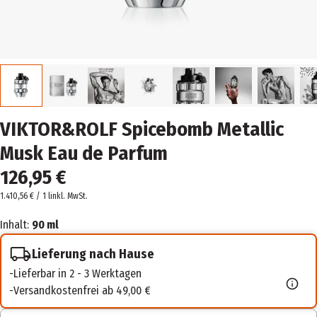
VIKTOR&ROLF Spicebomb Metallic
Musk Eau de Parfum
126,95 €
1.410,56 € / 1 l
inkl. MwSt.
Inhalt:
90 ml
Lieferung nach Hause
Lieferbar in 2 - 3 Werktagen
Versandkostenfrei ab 49,00 €