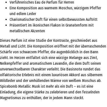
Verführerisches Eau de Parfum für Herren
Eine Komposition aus warmem Moschus, würzigem Pfeffer
und edlem Leder
Charismatischer Duft für einen selbstbewussten Auftritt
Präsentiert im ikonischen Flakon in Granatenform mit
metallischen Akzenten
Dieses Parfum ist eine Studie der Kontraste, geschmiedet aus
Metall und Licht. Die Komposition eröffnet mit der überraschenden
Schärfe von schwarzem Pfeffer, die augenblicklich in den Bann
zieht. Im Herzen entfaltet sich eine würzige Melange aus Zimt,
Nelkenpfeffer und aromatischem Lavandin, die dem Duft seinen
unverwechselbaren Charakter verleiht. Die Basisnote rundet das
olfaktorische Erlebnis mit einem luxuriösen Akkord aus silbernem
Wildleder und der umhüllenden Wärme von weißem Moschus ab.
Spicebomb Metallic Musk ist mehr als ein Duft – es ist eine
Einladung, die eigene Stärke zu zelebrieren und den fesselnden
Magnetismus zu enthüllen, der in jedem Mann steckt.