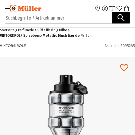
Zur Navigation
Zum Hauptinhalt
springen
springen
Suchbegriffe / Artikelnummer
Startseite
Parfümerie
Düfte für Ihn
Düfte
VIKTOR&ROLF Spicebomb Metallic Musk Eau de Parfum
Artikelnr.
3095265