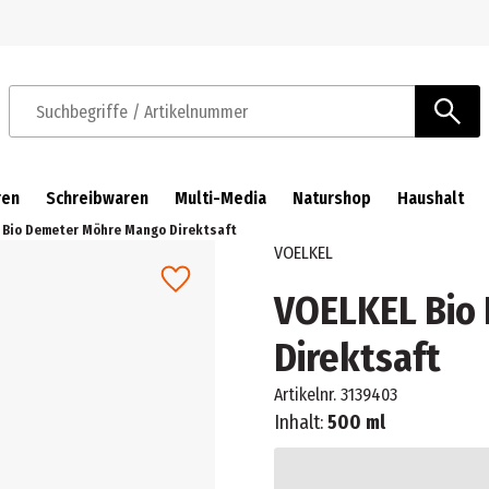
Zur Navigation springen
Zum Hauptinhalt springen
Suchbegriffe / Artikelnummer
ren
Schreibwaren
Multi-Media
Naturshop
Haushalt
 Bio Demeter Möhre Mango Direktsaft
VOELKEL
VOELKEL Bio
Direktsaft
Artikelnr.
3139403
Inhalt:
500 ml