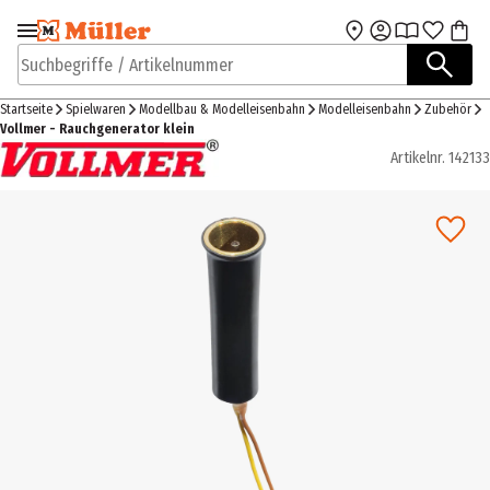
Zur Navigation
Zum Hauptinhalt
springen
springen
Suchbegriffe / Artikelnummer
Startseite
Spielwaren
Modellbau & Modelleisenbahn
Modelleisenbahn
Zubehör
Vollmer - Rauchgenerator klein
Artikelnr.
142133