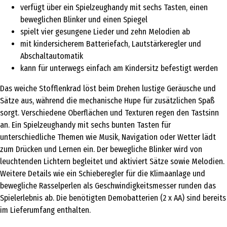
verfügt über ein Spielzeughandy mit sechs Tasten, einen
beweglichen Blinker und einen Spiegel
spielt vier gesungene Lieder und zehn Melodien ab
mit kindersicherem Batteriefach, Lautstärkeregler und
Abschaltautomatik
kann für unterwegs einfach am Kindersitz befestigt werden
Das weiche Stofflenkrad löst beim Drehen lustige Geräusche und
Sätze aus, während die mechanische Hupe für zusätzlichen Spaß
sorgt. Verschiedene Oberflächen und Texturen regen den Tastsinn
an. Ein Spielzeughandy mit sechs bunten Tasten für
unterschiedliche Themen wie Musik, Navigation oder Wetter lädt
zum Drücken und Lernen ein. Der bewegliche Blinker wird von
leuchtenden Lichtern begleitet und aktiviert Sätze sowie Melodien.
Weitere Details wie ein Schieberegler für die Klimaanlage und
bewegliche Rasselperlen als Geschwindigkeitsmesser runden das
Spielerlebnis ab. Die benötigten Demobatterien (2 x AA) sind bereits
im Lieferumfang enthalten.