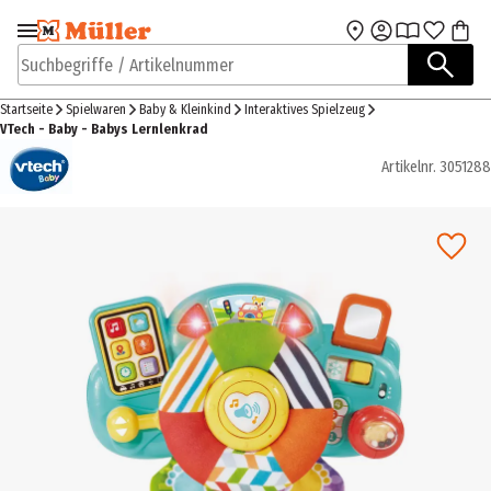
Zur Navigation
Zum Hauptinhalt
springen
springen
Suchbegriffe / Artikelnummer
Startseite
Spielwaren
Baby & Kleinkind
Interaktives Spielzeug
VTech - Baby - Babys Lernlenkrad
Artikelnr.
3051288