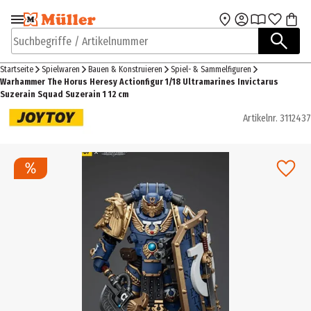
Zur Navigation
Zum Hauptinhalt
springen
springen
Suchbegriffe / Artikelnummer
Startseite
Spielwaren
Bauen & Konstruieren
Spiel- & Sammelfiguren
Warhammer The Horus Heresy Actionfigur 1/18 Ultramarines Invictarus
Suzerain Squad Suzerain 1 12 cm
Artikelnr.
3112437