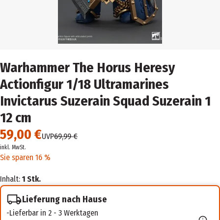
Warhammer The Horus Heresy
Actionfigur 1/18 Ultramarines
Invictarus Suzerain Squad Suzerain 1
12 cm
59,00 €
UVP
69,99 €
inkl. MwSt.
Sie sparen 16 %
Inhalt:
1 Stk.
Lieferung nach Hause
Lieferbar in 2 - 3 Werktagen