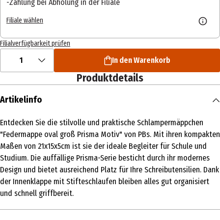
Zahlung bei Abholung in der Filiale
Filiale wählen
Filialverfügbarkeit prüfen
1
In den Warenkorb
Produktdetails
Artikelinfo
Entdecken Sie die stilvolle und praktische Schlampermäppchen
"Federmappe oval groß Prisma Motiv" von PBs. Mit ihren kompakten
Maßen von 21x15x5cm ist sie der ideale Begleiter für Schule und
Studium. Die auffällige Prisma-Serie besticht durch ihr modernes
Design und bietet ausreichend Platz für Ihre Schreibutensilien. Dank
der Innenklappe mit Stifteschlaufen bleiben alles gut organisiert
und schnell griffbereit.