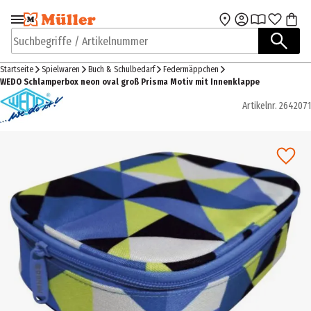
Zur Navigation
Zum Hauptinhalt
springen
springen
Suchbegriffe / Artikelnummer
Startseite
Spielwaren
Buch & Schulbedarf
Federmäppchen
WEDO Schlamperbox neon oval groß Prisma Motiv mit Innenklappe
Artikelnr.
2642071