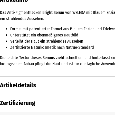
Das Anti-Pigmentflecken Bright Serum von WELEDA mit Blauem Enzian 
ein strahlendes Aussehen.
Formel mit patentierter Formel aus Blauem Enzian und Edelwe
Unterstützt ein ebenmäßigeres Hautbild
Verleiht der Haut ein strahlendes Aussehen
Zertifizierte Naturkosmetik nach Natrue-Standard
Die leichte Textur dieses Serums zieht schnell ein und hinterlässt
biologischem Anbau pflegt die Haut und ist für die tägliche Anwend
Artikeldetails
Inhalt
30 ml
Zertifizierung
Produkttyp
Serum