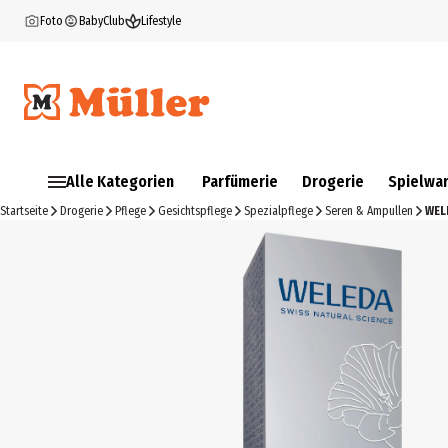
Foto
BabyClub
Lifestyle
Alle Kategorien
Parfümerie
Drogerie
Spielwa
Startseite
Drogerie
Pflege
Gesichtspflege
Spezialpflege
Seren & Ampullen
WEL