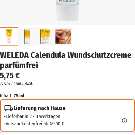
WELEDA Calendula Wundschutzcreme
parfümfrei
5,75 €
76,67 € / 1 l
inkl. MwSt.
Inhalt:
75 ml
Lieferung nach Hause
Lieferbar in 2 - 3 Werktagen
Versandkostenfrei ab 49,00 €