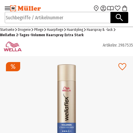
Zur Navigation
Zum Hauptinhalt
springen
springen
Suchbegriffe / Artikelnummer
Startseite
Drogerie
Pflege
Haarpflege
Haarstyling
Haarspray & -lack
Wellaflex 2-Tages-Volumen Haarspray Extra Stark
Artikelnr.
2987535