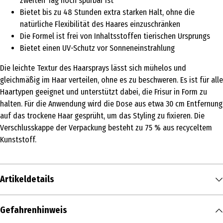
zweiten Tag noch spürbar ist
Bietet bis zu 48 Stunden extra starken Halt, ohne die
natürliche Flexibilität des Haares einzuschränken
Die Formel ist frei von Inhaltsstoffen tierischen Ursprungs
Bietet einen UV-Schutz vor Sonneneinstrahlung
Die leichte Textur des Haarsprays lässt sich mühelos und
gleichmäßig im Haar verteilen, ohne es zu beschweren. Es ist für alle
Haartypen geeignet und unterstützt dabei, die Frisur in Form zu
halten. Für die Anwendung wird die Dose aus etwa 30 cm Entfernung
auf das trockene Haar gesprüht, um das Styling zu fixieren. Die
Verschlusskappe der Verpackung besteht zu 75 % aus recyceltem
Kunststoff.
Artikeldetails
Inhalt
Gefahrenhinweis
250 ml