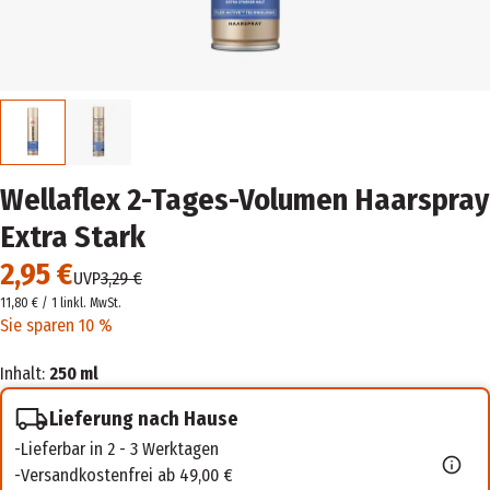
Wellaflex 2-Tages-Volumen Haarspray
Extra Stark
2,95 €
UVP
3,29 €
11,80 € / 1 l
inkl. MwSt.
Sie sparen 10 %
Inhalt:
250 ml
Lieferung nach Hause
Lieferbar in 2 - 3 Werktagen
Versandkostenfrei ab 49,00 €