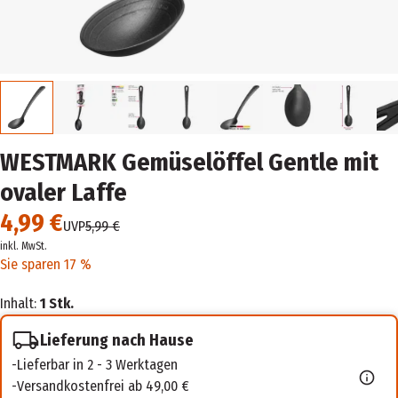
WESTMARK Gemüselöffel Gentle mit
ovaler Laffe
4,99 €
UVP
5,99 €
inkl. MwSt.
Sie sparen 17 %
Inhalt:
1 Stk.
Lieferung nach Hause
Lieferbar in 2 - 3 Werktagen
Versandkostenfrei ab 49,00 €