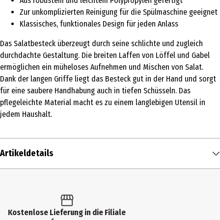
Aus robustem und leichtem Polypropylen gefertigt
Zur unkomplizierten Reinigung für die Spülmaschine geeignet
Klassisches, funktionales Design für jeden Anlass
Das Salatbesteck überzeugt durch seine schlichte und zugleich
durchdachte Gestaltung. Die breiten Laffen von Löffel und Gabel
ermöglichen ein müheloses Aufnehmen und Mischen von Salat.
Dank der langen Griffe liegt das Besteck gut in der Hand und sorgt
für eine saubere Handhabung auch in tiefen Schüsseln. Das
pflegeleichte Material macht es zu einem langlebigen Utensil in
jedem Haushalt.
Artikeldetails
Inhalt
1 Stk.
Produkttyp
Kostenlose Lieferung in die Filiale