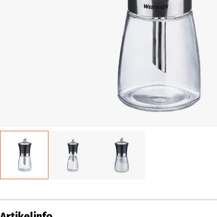
Artikelinfo