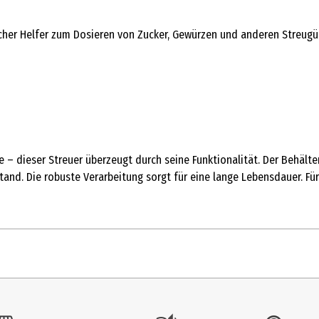
scher Helfer zum Dosieren von Zucker, Gewürzen und anderen Streugü
 – dieser Streuer überzeugt durch seine Funktionalität. Der Behält
lstand. Die robuste Verarbeitung sorgt für eine lange Lebensdauer.
1 Stk.