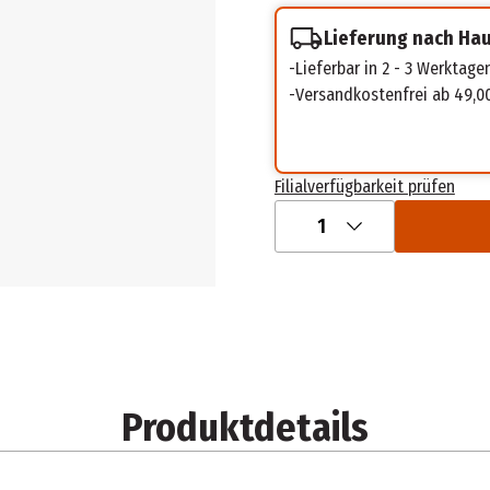
Lieferung nach Ha
Lieferbar in 2 - 3 Werktage
Versandkostenfrei ab 49,0
Filialverfügbarkeit prüfen
1
Produktdetails