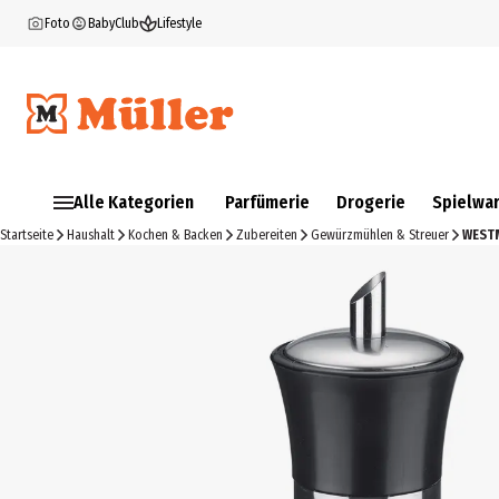
Foto
BabyClub
Lifestyle
Alle Kategorien
Parfümerie
Drogerie
Spielwa
Startseite
Haushalt
Kochen & Backen
Zubereiten
Gewürzmühlen & Streuer
WESTM