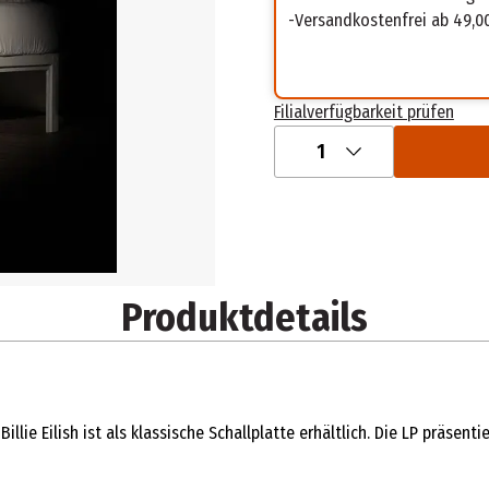
Versandkostenfrei ab 49,0
Filialverfügbarkeit prüfen
1
Produktdetails
e Eilish ist als klassische Schallplatte erhältlich. Die LP präsent