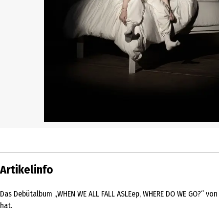
Artikelinfo
Das Debütalbum „WHEN WE ALL FALL ASLEep, WHERE DO WE GO?“ von Billi
hat.