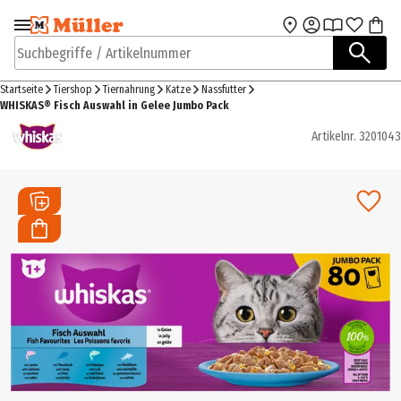
Zur Navigation
Zum Hauptinhalt
springen
springen
Suchbegriffe / Artikelnummer
Startseite
Tiershop
Tiernahrung
Katze
Nassfutter
WHISKAS® Fisch Auswahl in Gelee Jumbo Pack
Artikelnr.
3201043