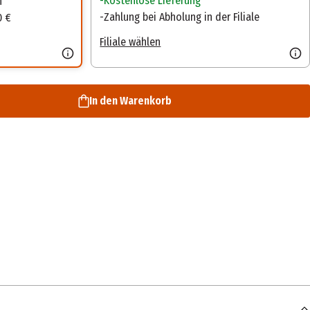
Kostenlose Lieferung
n
Zahlung bei Abholung in der Filiale
0 €
Filiale wählen
In den Warenkorb