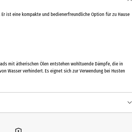
 Er ist eine kompakte und bedienerfreundliche Option für zu Hause
Pads mit ätherischen Ölen entstehen wohltuende Dämpfe, die in
von Wasser verhindert. Es eignet sich zur Verwendung bei Husten