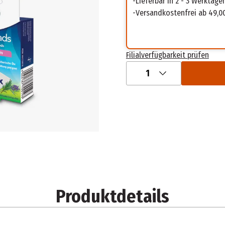
Lieferbar in 2 - 3 Werktage
Versandkostenfrei ab 49,0
Filialverfügbarkeit prüfen
1
Produktdetails