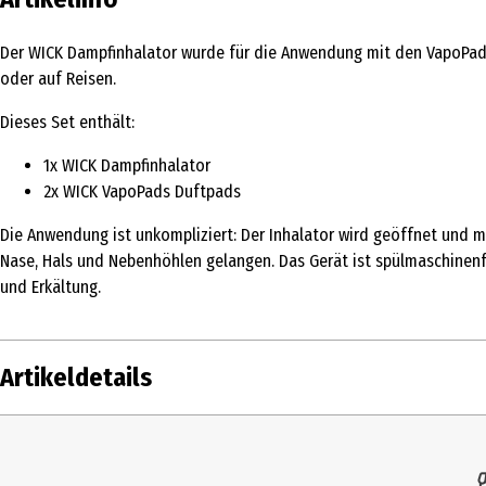
Der WICK Dampfinhalator wurde für die Anwendung mit den VapoPads 
oder auf Reisen.
Dieses Set enthält:
1x WICK Dampfinhalator
2x WICK VapoPads Duftpads
Die Anwendung ist unkompliziert: Der Inhalator wird geöffnet und 
Nase, Hals und Nebenhöhlen gelangen. Das Gerät ist spülmaschinenfe
und Erkältung.
Artikeldetails
Inhalt
1 Stk.
Produkttyp
Erkältung