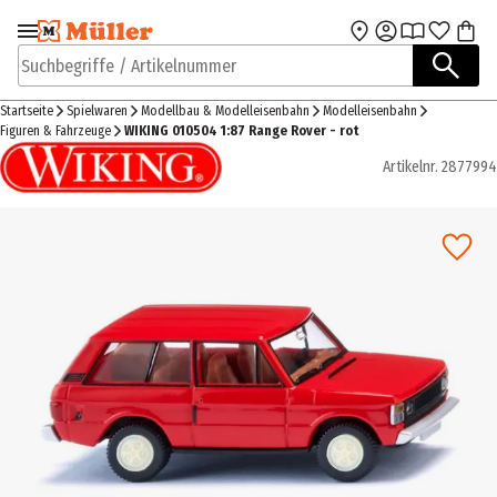
Zur Navigation
Zum Hauptinhalt
springen
springen
Suchbegriffe / Artikelnummer
Startseite
Spielwaren
Modellbau & Modelleisenbahn
Modelleisenbahn
Figuren & Fahrzeuge
WIKING 010504 1:87 Range Rover - rot
Artikelnr.
2877994