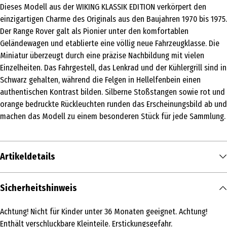
Dieses Modell aus der WIKING KLASSIK EDITION verkörpert den
einzigartigen Charme des Originals aus den Baujahren 1970 bis 1975.
Der Range Rover galt als Pionier unter den komfortablen
Geländewagen und etablierte eine völlig neue Fahrzeugklasse. Die
Miniatur überzeugt durch eine präzise Nachbildung mit vielen
Einzelheiten. Das Fahrgestell, das Lenkrad und der Kühlergrill sind in
Schwarz gehalten, während die Felgen in Hellelfenbein einen
authentischen Kontrast bilden. Silberne Stoßstangen sowie rot und
orange bedruckte Rückleuchten runden das Erscheinungsbild ab und
machen das Modell zu einem besonderen Stück für jede Sammlung.
Artikeldetails
Inhalt
Sicherheitshinweis
1 Stk.
Achtung! Nicht für Kinder unter 36 Monaten geeignet. Achtung!
Produkttyp
Enthält verschluckbare Kleinteile. Erstickungsgefahr.