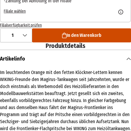
Zahlung bei Abholung in der Filiale
Filiale wählen
Filialverfügbarkeit prüfen
1
In den Warenkorb
Produktdetails
Artikelinfo
Im leuchtenden Orange mit den fetten Klöckner-Lettern kennen
WIKING-Freunde den Magirus-Tankwagen seit Jahrzehnten, wurde er
doch einstmals als Werbemodell des Heizöllieferanten in den
Modellbauwerkstätten beauftragt. Jetzt gesellt sich ein zweites,
ebenfalls vorbildgerechtes Fahrzeug hinzu. In gleicher Farbgebung
und aus demselben Haus fährt der Magirus-Frontlenker ins
Programm und trägt auf der Pritsche einen vorbildgerechten in den
Sechziger- und Siebzigerjahren durchaus üblichen Aufsetztank. Nun
wird die Frontlenker-Flachpritsche bei WIKING zum Heizöltankwagen.