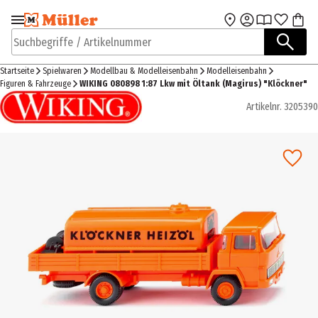
Zur Navigation
Zum Hauptinhalt
springen
springen
Suchbegriffe / Artikelnummer
Startseite
Spielwaren
Modellbau & Modelleisenbahn
Modelleisenbahn
Figuren & Fahrzeuge
WIKING 080898 1:87 Lkw mit Öltank (Magirus) "Klöckner"
Artikelnr.
3205390