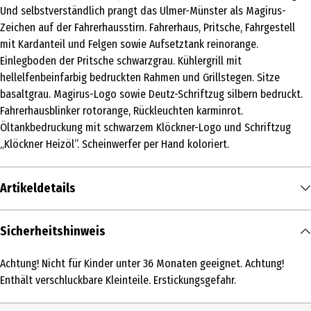
Und selbstverständlich prangt das Ulmer-Münster als Magirus-
Zeichen auf der Fahrerhausstirn. Fahrerhaus, Pritsche, Fahrgestell
mit Kardanteil und Felgen sowie Aufsetztank reinorange.
Einlegboden der Pritsche schwarzgrau. Kühlergrill mit
hellelfenbeinfarbig bedruckten Rahmen und Grillstegen. Sitze
basaltgrau. Magirus-Logo sowie Deutz-Schriftzug silbern bedruckt.
Fahrerhausblinker rotorange, Rückleuchten karminrot.
Öltankbedruckung mit schwarzem Klöckner-Logo und Schriftzug
„Klöckner Heizöl“. Scheinwerfer per Hand koloriert.
Artikeldetails
Inhalt
Sicherheitshinweis
1 Stk.
Achtung! Nicht für Kinder unter 36 Monaten geeignet. Achtung!
Produkttyp
Enthält verschluckbare Kleinteile. Erstickungsgefahr.
Dekofigur