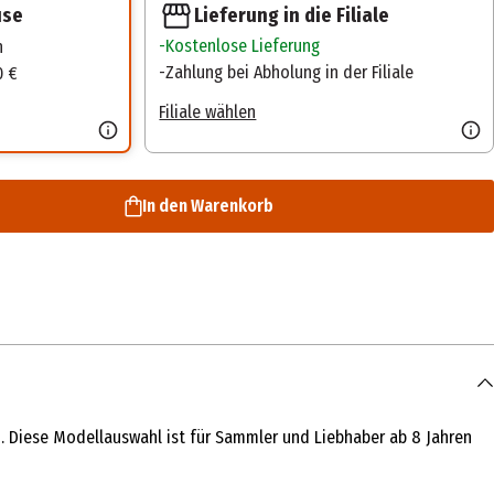
Lieferung in die Filiale
use
Kostenlose Lieferung
n
Zahlung bei Abholung in der Filiale
0 €
Filiale wählen
In den Warenkorb
n. Diese Modellauswahl ist für Sammler und Liebhaber ab 8 Jahren