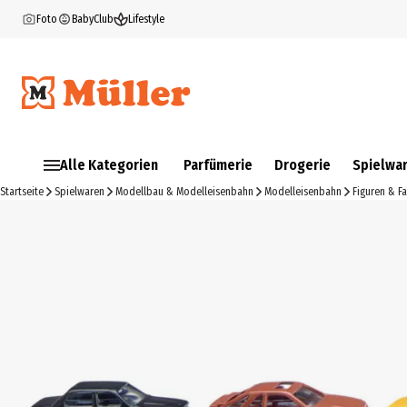
Foto
BabyClub
Lifestyle
Alle Kategorien
Parfümerie
Drogerie
Spielwa
Startseite
Spielwaren
Modellbau & Modelleisenbahn
Modelleisenbahn
Figuren & F