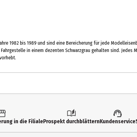
ahre 1982 bis 1989 und sind eine Bereicherung für jede Modelleise
 Fahrgestelle in einem dezenten Schwarzgrau gehalten sind. Jedes M
vorhebt.
1 Stk.
Dekofigur
rung in die Filiale
Prospekt durchblättern
Kundenservice
8 Jahre