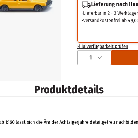
Lieferung nach Ha
Lieferbar in 2 - 3 Werktage
Versandkostenfrei ab 49,0
Filialverfügbarkeit prüfen
1
Produktdetails
1:160 lässt sich die Ära der Achtzigerjahre detailgetreu nachbilde