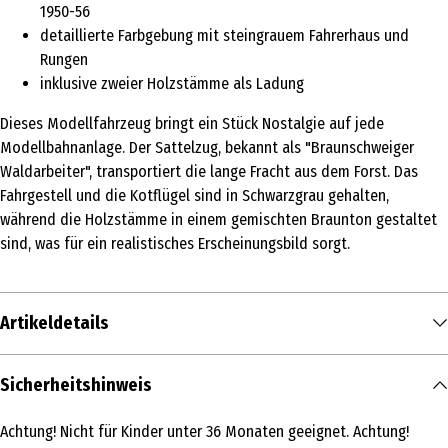
1950-56
detaillierte Farbgebung mit steingrauem Fahrerhaus und
Rungen
inklusive zweier Holzstämme als Ladung
Dieses Modellfahrzeug bringt ein Stück Nostalgie auf jede
Modellbahnanlage. Der Sattelzug, bekannt als "Braunschweiger
Waldarbeiter", transportiert die lange Fracht aus dem Forst. Das
Fahrgestell und die Kotflügel sind in Schwarzgrau gehalten,
während die Holzstämme in einem gemischten Braunton gestaltet
sind, was für ein realistisches Erscheinungsbild sorgt.
Artikeldetails
Inhalt
Sicherheitshinweis
1 Stk.
Achtung! Nicht für Kinder unter 36 Monaten geeignet. Achtung!
Produkttyp