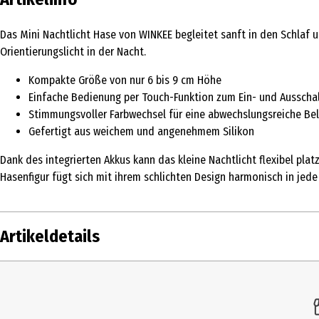
Das Mini Nachtlicht Hase von WINKEE begleitet sanft in den Schlaf 
Orientierungslicht in der Nacht.
Kompakte Größe von nur 6 bis 9 cm Höhe
Einfache Bedienung per Touch-Funktion zum Ein- und Ausscha
Stimmungsvoller Farbwechsel für eine abwechslungsreiche Be
Gefertigt aus weichem und angenehmem Silikon
Dank des integrierten Akkus kann das kleine Nachtlicht flexibel pla
Hasenfigur fügt sich mit ihrem schlichten Design harmonisch in jed
Artikeldetails
Inhalt
Produkttyp