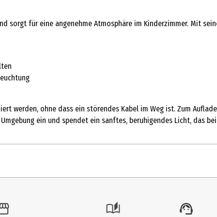
und sorgt für eine angenehme Atmosphäre im Kinderzimmer. Mit seine
lten
leuchtung
tziert werden, ohne dass ein störendes Kabel im Weg ist. Zum Auflad
e Umgebung ein und spendet ein sanftes, beruhigendes Licht, das bei
1 Stk.
Nachtlicht