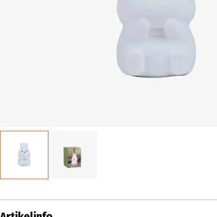
Artikelinfo