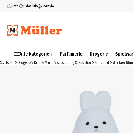
Foto
BabyClub
Lifestyle
Alle Kategorien
Parfümerie
Drogerie
Spielwa
Startseite
Drogerie
Kind & Mama
Ausstattung & Zubehör
Sicherheit
Winkee Mini