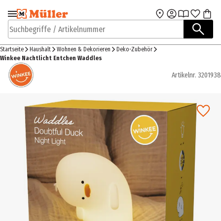
Zur Navigation
Zum Hauptinhalt
springen
springen
Suchbegriffe / Artikelnummer
Startseite
Haushalt
Wohnen & Dekorieren
Deko-Zubehör
Winkee Nachtlicht Entchen Waddles
Artikelnr.
3201938