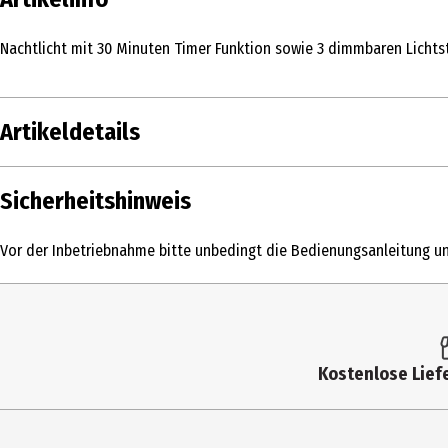
Nachtlicht mit 30 Minuten Timer Funktion sowie 3 dimmbaren Lichts
Artikeldetails
Inhalt
Sicherheitshinweis
Produkttyp
Vor der Inbetriebnahme bitte unbedingt die Bedienungsanleitung un
Breite
Farbe
Höhe
Kostenlose Liefe
Materialdetails
Tiefe