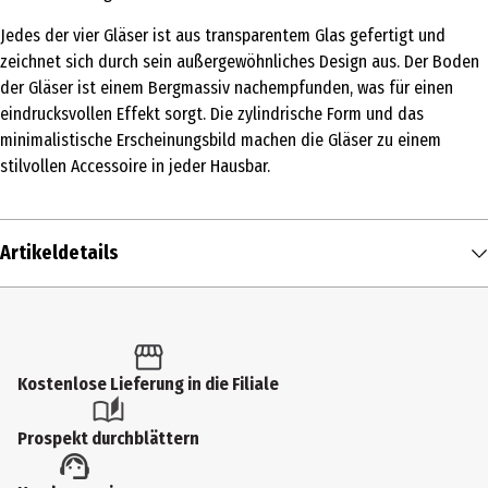
Jedes der vier Gläser ist aus transparentem Glas gefertigt und
zeichnet sich durch sein außergewöhnliches Design aus. Der Boden
der Gläser ist einem Bergmassiv nachempfunden, was für einen
eindrucksvollen Effekt sorgt. Die zylindrische Form und das
minimalistische Erscheinungsbild machen die Gläser zu einem
stilvollen Accessoire in jeder Hausbar.
Artikeldetails
Inhalt
1 Stk.
Produkttyp
Kostenlose Lieferung in die Filiale
Schnapsgläser
Prospekt durchblättern
Breite