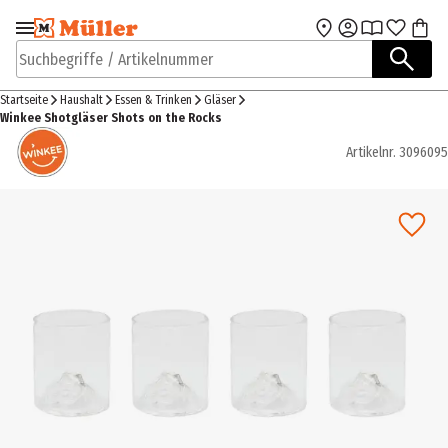
Zur Navigation
Zum Hauptinhalt
springen
springen
Suchbegriffe / Artikelnummer
Startseite
Haushalt
Essen & Trinken
Gläser
Winkee Shotgläser Shots on the Rocks
Artikelnr.
3096095