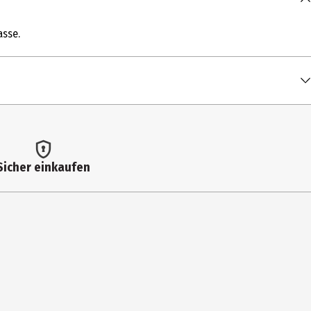
asse.
Sicher einkaufen