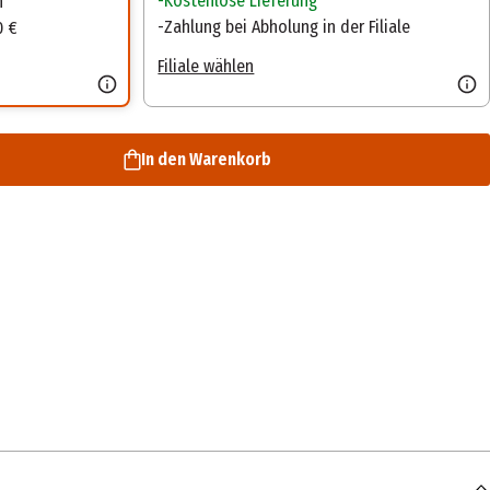
Kostenlose Lieferung
n
Zahlung bei Abholung in der Filiale
0 €
Filiale wählen
In den Warenkorb