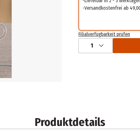
Lieferbar in 2 - 3 Werktage
Versandkostenfrei ab 49,0
Filialverfügbarkeit prüfen
1
Produktdetails