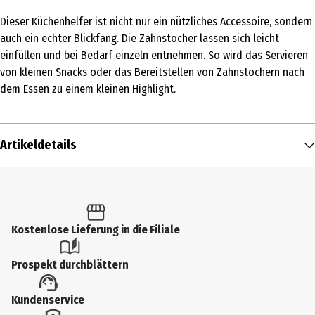
Dieser Küchenhelfer ist nicht nur ein nützliches Accessoire, sondern
auch ein echter Blickfang. Die Zahnstocher lassen sich leicht
einfüllen und bei Bedarf einzeln entnehmen. So wird das Servieren
von kleinen Snacks oder das Bereitstellen von Zahnstochern nach
dem Essen zu einem kleinen Highlight.
Artikeldetails
Inhalt
1 Stk.
Produkttyp
Kostenlose Lieferung in die Filiale
Spezialhelfer (Sammelkategorie)
Prospekt durchblättern
Breite
Kundenservice
13 cm