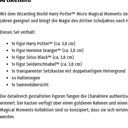
Mit dem Wizarding World Harry Potter™ Micro Magical Moments Gesc
Jahren geeignet und bringt die Magie des dritten Schuljahres nach 
Dieses Set enthält:
1x Figur Harry Potter™ (ca. 3,8 cm)
1x Figur Hermine Granger™ (ca. 3,8 cm)
1x Figur Sirius Black™ (ca. 3,8 cm)
1x Figur Seidenschnabel™ (ca. 3,8 cm)
1x transparenter Setzkasten mit doppelseitigem Hintergrund
4x Halterungen
1x Sammelübersicht
Die detailreich gestalteten Figuren fangen die Charaktere authenti
erinnert. Der Kasten verfügt über einen goldenen Rahmen und einen 
Magical Moments Kollektion sind so konzipiert, dass sie sich mite
werden.