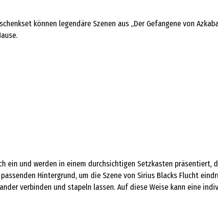
henkset können legendäre Szenen aus „Der Gefangene von Azkaban“ 
Hause.
sch ein und werden in einem durchsichtigen Setzkasten präsentiert,
passenden Hintergrund, um die Szene von Sirius Blacks Flucht eindru
inander verbinden und stapeln lassen. Auf diese Weise kann eine in