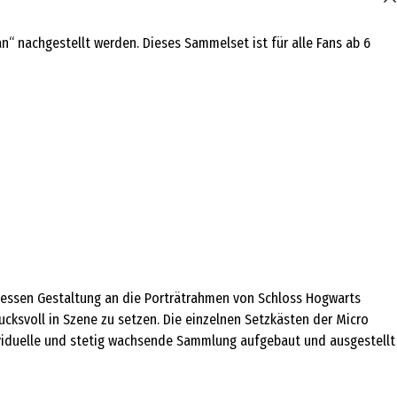
nachgestellt werden. Dieses Sammelset ist für alle Fans ab 6
 dessen Gestaltung an die Porträtrahmen von Schloss Hogwarts
cksvoll in Szene zu setzen. Die einzelnen Setzkästen der Micro
dividuelle und stetig wachsende Sammlung aufgebaut und ausgestellt