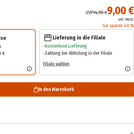
9,00 €
UVP
14,99 €
inkl. MwSt.
Sie sparen 40 %
Lieferung in die Filiale
use
Kostenlose Lieferung
n
Zahlung bei Abholung in der Filiale
0 €
Filiale wählen
In den Warenkorb