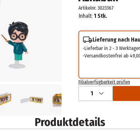
Artikelnr.
3023367
Inhalt:
1 Stk.
Lieferung nach Ha
Lieferbar in 2 - 3 Werktage
Versandkostenfrei ab 49,0
Filialverfügbarkeit prüfen
1
Produktdetails