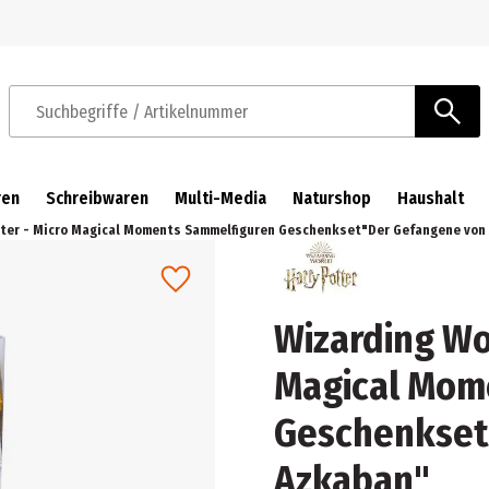
Zur Navigation springen
Zum Hauptinhalt springen
Suchbegriffe / Artikelnummer
ren
Schreibwaren
Multi-Media
Naturshop
Haushalt
tter - Micro Magical Moments Sammelfiguren Geschenkset"Der Gefangene von
Wizarding Wo
Magical Mom
Geschenkset
Azkaban"