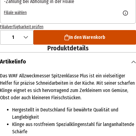
Zahlung bei Abholung in der Filiale
Filiale wählen
Filialverfügbarkeit prüfen
1
In den Warenkorb
Produktdetails
Artikelinfo
Das WMF Allzweckmesser Spitzenklasse Plus ist ein vielseitiger
Helfer für präzise Schneidarbeiten in der Küche. Mit seiner scharfen
Klinge eignet es sich hervorragend zum Zerkleinern von Gemüse,
Obst oder auch kleineren Fleischstücken.
Hergestellt in Deutschland für bewährte Qualität und
Langlebigkeit
Klinge aus rostfreiem Spezialklingenstahl für langanhaltende
Schärfe