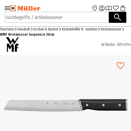
Zur Navigation
Zum Hauptinhalt
springen
springen
Suchbegriffe / Artikelnummer
Startseite
Haushalt
Kochen & Backen
Küchenhelfer & -textilien
Küchenmesser
WMF Brotmesser Sequence 20cm
Artikelnr.
3054914