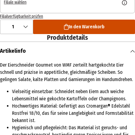
Filiale wählen
Filialverfügbarkeit prüfen
1
In den Warenkorb
Produktdetails
Artikelinfo
Der Eierschneider Gourmet von WMF zerteilt hartgekochte Eier
schnell und präzise in appetitliche, gleichmäßige Scheiben. So
gelingen Salate, kalte Platten und Garnierungen im Handumdrehen.
Vielseitig einsetzbar: Schneidet neben Eiern auch weiche
Lebensmittel wie gekochte Kartoffeln oder Champignons.
Hochwertiges Material: Gefertigt aus Cromargan® Edelstahl
Rostfrei 18/10, das für seine Langlebigkeit und Formstabilität
bekannt ist.
Hygienisch und pflegeleicht: Das Material ist geruchs- und
geschmacksneutral, beständig gegen Speisesäuren und für