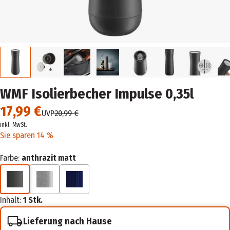
WMF Isolierbecher Impulse 0,35l
17,99 €
UVP
20,99 €
inkl. MwSt.
Sie sparen 14 %
Farbe:
anthrazit matt
Inhalt:
1 Stk.
Lieferung nach Hause