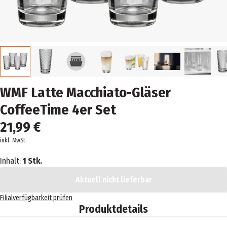
WMF Latte Macchiato-Gläser
CoffeeTime 4er Set
21,99 €
inkl. MwSt.
Inhalt:
1 Stk.
Aktuell nicht lieferbar
Filialverfügbarkeit prüfen
Produktdetails