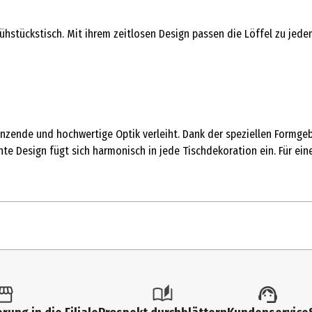
Frühstückstisch. Mit ihrem zeitlosen Design passen die Löffel zu je
länzende und hochwertige Optik verleiht. Dank der speziellen Formgeb
te Design fügt sich harmonisch in jede Tischdekoration ein. Für ein
 Stk.
estecksets