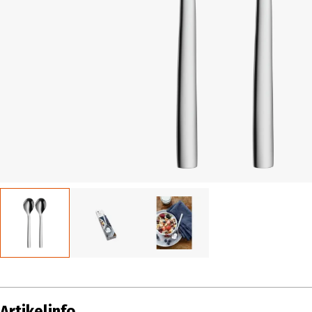
Artikelinfo