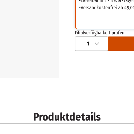
Lieferbar in 2 - 3 Werktage
Versandkostenfrei ab 49,0
Filialverfügbarkeit prüfen
1
Produktdetails