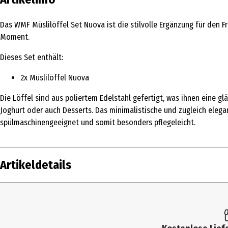
Das WMF Müslilöffel Set Nuova ist die stilvolle Ergänzung für den 
Moment.
Dieses Set enthält:
2x Müslilöffel Nuova
Die Löffel sind aus poliertem Edelstahl gefertigt, was ihnen eine g
Joghurt oder auch Desserts. Das minimalistische und zugleich elegan
spülmaschinengeeignet und somit besonders pflegeleicht.
Artikeldetails
Inhalt
1
Produkttyp
B