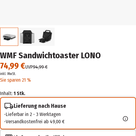
WMF Sandwichtoaster LONO
74,99 €
UVP
94,99 €
inkl. MwSt.
Sie sparen 21 %
Inhalt:
1 Stk.
Lieferung nach Hause
Lieferbar in 2 - 3 Werktagen
Versandkostenfrei ab 49,00 €