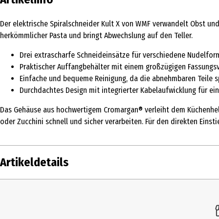
Der elektrische Spiralschneider Kult X von WMF verwandelt Obst und
herkömmlicher Pasta und bringt Abwechslung auf den Teller.
Drei extrascharfe Schneideinsätze für verschiedene Nudelforme
Praktischer Auffangbehälter mit einem großzügigen Fassungsv
Einfache und bequeme Reinigung, da die abnehmbaren Teile s
Durchdachtes Design mit integrierter Kabelaufwicklung für e
Das Gehäuse aus hochwertigem Cromargan® verleiht dem Küchenhelfe
oder Zucchini schnell und sicher verarbeiten. Für den direkten Eins
Artikeldetails
Inhalt
1 
Produkttyp
A