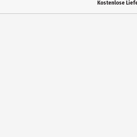
Kostenlose Liefe
Leistung in Watt
8
Lieferumfang
1
Höhe
1
Breite
3
Tiefe
2
Hersteller
W
Herstelleradresse
W
Kontaktmöglichkeit
c