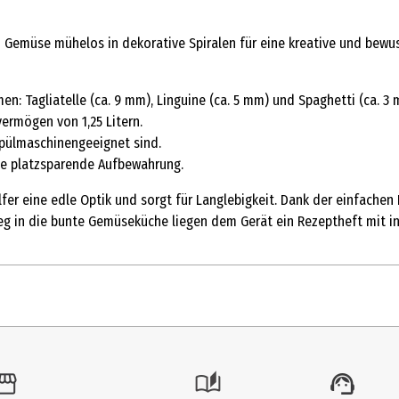
 Gemüse mühelos in dekorative Spiralen für eine kreative und bewuss
n: Tagliatelle (ca. 9 mm), Linguine (ca. 5 mm) und Spaghetti (ca. 3 
ermögen von 1,25 Litern.
pülmaschinengeeignet sind.
ine platzsparende Aufbewahrung.
r eine edle Optik und sorgt für Langlebigkeit. Dank der einfache
tieg in die bunte Gemüseküche liegen dem Gerät ein Rezeptheft mit i
Stk.
lleschneider