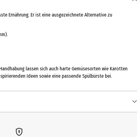
te Ernährung. Er ist eine ausgezeichnete Alternative zu
mm).
n Handhabung lassen sich auch harte Gemüsesorten wie Karotten
nspirierenden Ideen sowie eine passende Spülbürste bei.