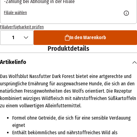
Zahlung bei Abholung in der Filiale
Filiale wählen
Filialverfügbarkeit prüfen
1
In den Warenkorb
Produktdetails
Artikelinfo
Das Wolfsblut Nassfutter Dark Forest bietet eine artgerechte und
ursprüngliche Ernährung für ausgewachsene Hunde, die sich an den
natürlichen Fressgewohnheiten des Wolfs orientiert. Die Rezeptur
kombiniert würziges Wildfleisch mit nährstoffreichen Süßkartoffeln
zu einem vollwertigen Alleinfuttermittel.
Formel ohne Getreide, die sich für eine sensible Verdauung
eignet
Enthält bekömmliches und nährstoffreiches Wild als