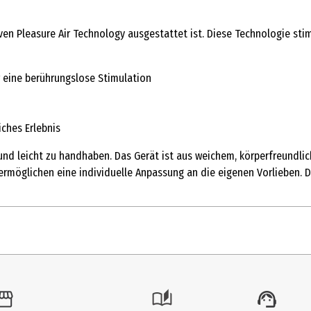
iven Pleasure Air Technology ausgestattet ist. Diese Technologie sti
r eine berührungslose Stimulation
iches Erlebnis
nd leicht zu handhaben. Das Gerät ist aus weichem, körperfreundlich
ermöglichen eine individuelle Anpassung an die eigenen Vorlieben. D
1 Stk.
Liebesspiele