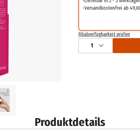
Lieferbar in 2 - 3 Werktage
Versandkostenfrei ab 49,0
Filialverfügbarkeit prüfen
1
Produktdetails