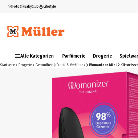
Foto
BabyClub
Lifestyle
Alle Kategorien
Parfümerie
Drogerie
Spielwa
Startseite
Drogerie
Gesundheit
Erotik & Verhütung
Womanizer Mini 2 Klitoriss