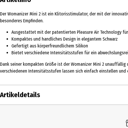
Der Womanizer Mini 2 ist ein Klitorisstimulator, der mit der innovat
besonderes Empfinden.
Ausgestattet mit der patentierten Pleasure Air Technology fü
Kompaktes und handliches Design in elegantem Schwarz
Gefertigt aus körperfreundlichem Silikon
Bietet verschiedene Intensitätsstufen für ein abwechslungsre
Dank seiner kompakten Größe ist der Womanizer Mini 2 unauffällig u
verschiedenen Intensitätsstufen lassen sich einfach einstellen und 
Artikeldetails
Inhalt
Produkttyp