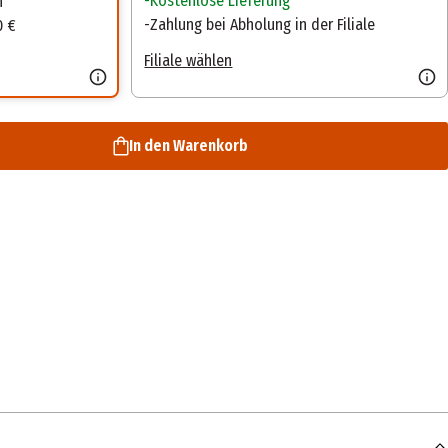
Kostenlose Lieferung
n
Zahlung bei Abholung in der Filiale
0 €
Filiale wählen
In den Warenkorb