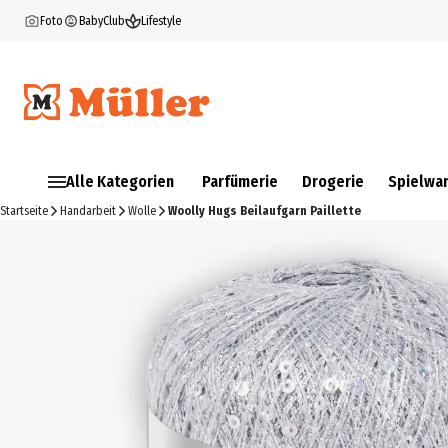
Foto
BabyClub
Lifestyle
Alle Kategorien
Parfümerie
Drogerie
Spielwa
Startseite
Handarbeit
Wolle
Woolly Hugs Beilaufgarn Paillette