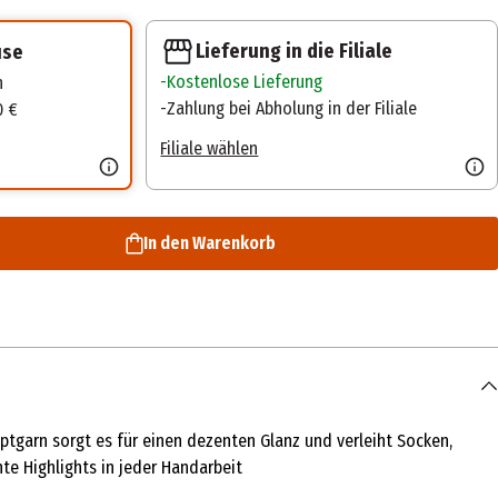
Lieferung in die Filiale
use
Kostenlose Lieferung
n
Zahlung bei Abholung in der Filiale
0 €
Filiale wählen
In den Warenkorb
ptgarn sorgt es für einen dezenten Glanz und verleiht Socken,
nte Highlights in jeder Handarbeit