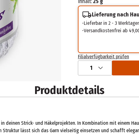
Inhalt:
25 g
Lieferung nach Ha
Lieferbar in 2 - 3 Werktage
Versandkostenfrei ab 49,0
Filialverfügbarkeit prüfen
1
Produktdetails
 in deinen Strick- und Häkelprojekten. In Kombination mit einem Hau
 Struktur lässt sich das Garn vielseitig einsetzen und schafft elega