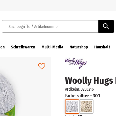
Zur Navigation springen
Zum Hauptinhalt springen
Suchbegriffe / Artikelnummer
ren
Schreibwaren
Multi-Media
Naturshop
Haushalt
Woolly Hugs 
Artikelnr.
3203216
Farbe:
silber - 301